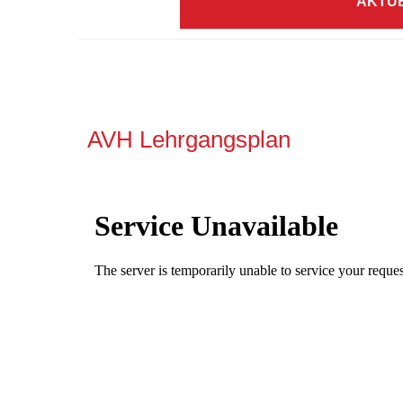
AKTU
AVH Lehrgangsplan